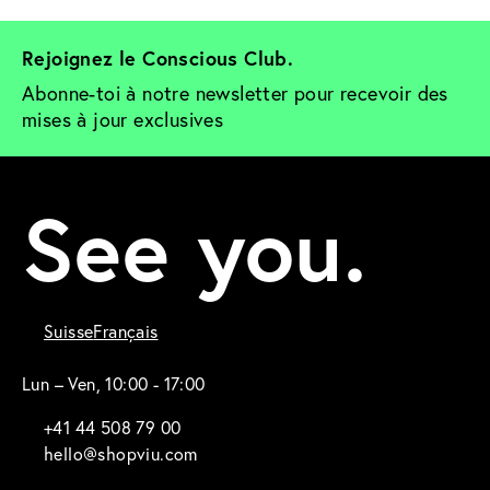
Rejoignez le Conscious Club. 
Abonne-toi à notre newsletter pour recevoir des 
mises à jour exclusives
See you.
Suisse
Français
Lun – Ven, 10:00 - 17:00
+41 44 508 79 00
hello@shopviu.com