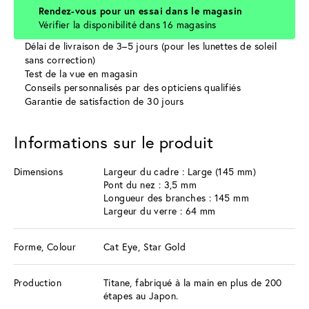
Rendez-vous pour un essai dans le magasin
Vérifier la disponibilité dans 16 magasins
Délai de livraison de 3–5 jours (pour les lunettes de soleil
sans correction)
Test de la vue en magasin
Conseils personnalisés par des opticiens qualifiés
Garantie de satisfaction de 30 jours
Informations sur le produit
Dimensions
Largeur du cadre : Large (145 mm)
Pont du nez : 3,5 mm
Longueur des branches : 145 mm
Largeur du verre : 64 mm
Forme, Colour
Cat Eye, Star Gold
Production
Titane, fabriqué à la main en plus de 200
étapes au Japon.