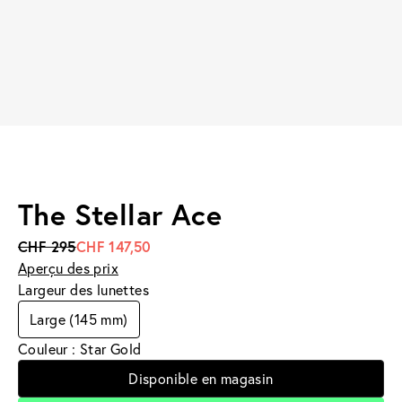
The Stellar Ace
CHF 295
CHF 147,50
Aperçu des prix
Largeur des lunettes
Large (145 mm)
Couleur : Star Gold
Disponible en magasin