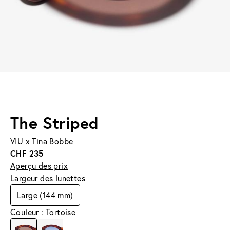
The Striped
VIU x Tina Bobbe
CHF 235
Aperçu des prix
Largeur des lunettes
Large (144 mm)
Couleur : Tortoise