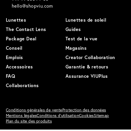
hello@shopviu.com
Lunettes
Lunettes de soleil
The Contact Lens
Guides
Package Deal
Test de la vue
Conseil
Magasins
Emplois
Creator Collaboration
Accessoires
Garantie & retours
FAQ
Assurance VIUPlus
Collaborations
Conditions générales de vente
Protection des données
Mentions légales
Conditions d'utilisation
Cookies
Sitemap
Plan du site des produits