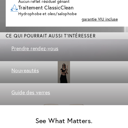
Aucun reflet résiduel gênant
Traitement ClassicClean
Hydrophobe et oleo/salophobe
garantie VIU incluse
CE QUI POURRAIT AUSSI T'INTÉRESSER
Prendre rendez-vous
Nouveautés
Guide des verres
See What Matters.