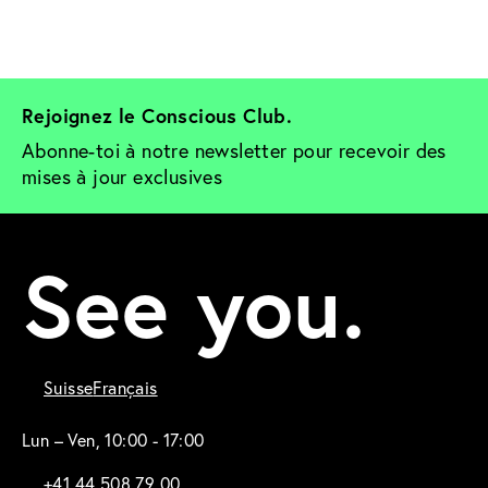
Rejoignez le Conscious Club. 
Abonne-toi à notre newsletter pour recevoir des 
mises à jour exclusives
See you.
Suisse
Français
Lun – Ven, 10:00 - 17:00
+41 44 508 79 00