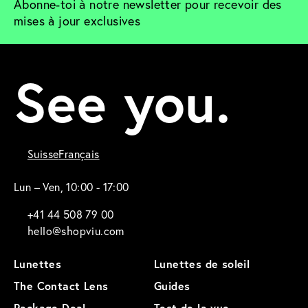
Abonne-toi à notre newsletter pour recevoir des 
mises à jour exclusives
See you.
Suisse
Français
Lun – Ven, 10:00 - 17:00
+41 44 508 79 00
hello@shopviu.com
Lunettes
Lunettes de soleil
The Contact Lens
Guides
Package Deal
Test de la vue