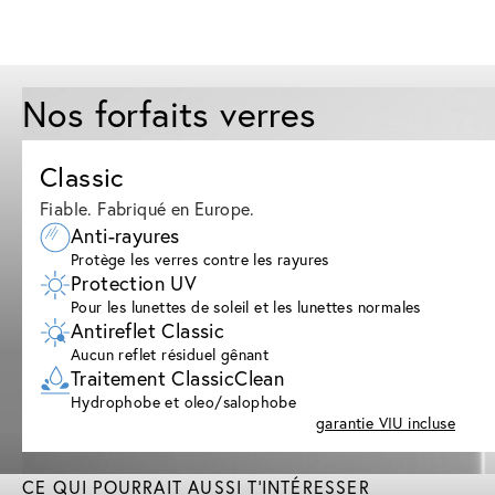
Nos forfaits verres
Classic
Fiable. Fabriqué en Europe.
Anti-rayures
Protège les verres contre les rayures
Protection UV
Pour les lunettes de soleil et les lunettes normales
Antireflet Classic
Aucun reflet résiduel gênant
Traitement ClassicClean
Hydrophobe et oleo/salophobe
garantie VIU incluse
CE QUI POURRAIT AUSSI T'INTÉRESSER