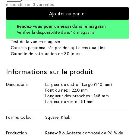
disponible en 3 variantes
Ajouter au panier
Rendez-vous pour un essai dans le magasin
Vérifier la disponibilité dans 16 magasins
Test de la vue en magasin
Conseils personnalisés par des opticiens qualifiés
Garantie de satisfaction de 30 jours
Informations sur le produit
Dimensions
Largeur du cadre : Large (140 mm)
Pont du nez : 22,0 mm
Longueur des branches : 148 mm
Largeur du verre : 51 mm
Forme, Colour
Square, Khaki
Production
Renew Bio Acétate composé de 96 % de