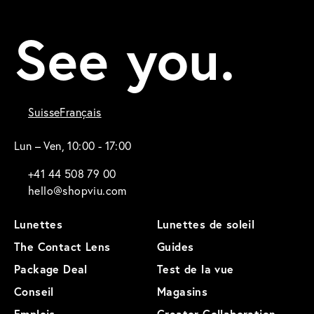
See you.
Suisse
Français
Lun – Ven, 10:00 - 17:00
+41 44 508 79 00
hello@shopviu.com
Lunettes
Lunettes de soleil
The Contact Lens
Guides
Package Deal
Test de la vue
Conseil
Magasins
Emplois
Creator Collaboration