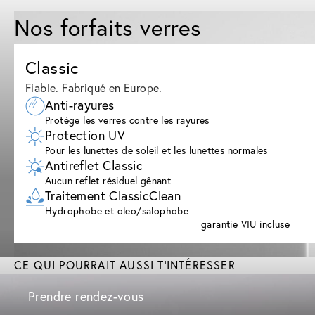
Nos forfaits verres
Classic
Fiable. Fabriqué en Europe.
Anti-rayures
Protège les verres contre les rayures
Protection UV
Pour les lunettes de soleil et les lunettes normales
Antireflet Classic
Aucun reflet résiduel gênant
Traitement ClassicClean
Hydrophobe et oleo/salophobe
garantie VIU incluse
CE QUI POURRAIT AUSSI T'INTÉRESSER
Prendre rendez-vous