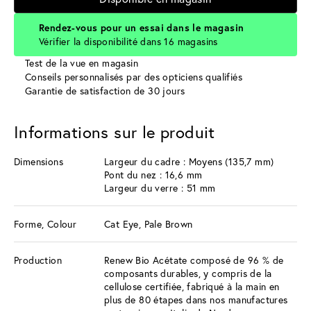
Rendez-vous pour un essai dans le magasin
Vérifier la disponibilité dans 16 magasins
Test de la vue en magasin
Conseils personnalisés par des opticiens qualifiés
Garantie de satisfaction de 30 jours
Informations sur le produit
Dimensions
Largeur du cadre : Moyens (135,7 mm)
Pont du nez : 16,6 mm
Largeur du verre : 51 mm
Forme, Colour
Cat Eye, Pale Brown
Production
Renew Bio Acétate composé de 96 % de
composants durables, y compris de la
cellulose certifiée, fabriqué à la main en
plus de 80 étapes dans nos manufactures