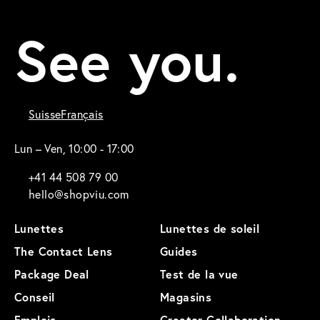
See you.
Suisse
Français
Lun – Ven, 10:00 - 17:00
+41 44 508 79 00
hello@shopviu.com
Lunettes
Lunettes de soleil
The Contact Lens
Guides
Package Deal
Test de la vue
Conseil
Magasins
Emplois
Creator Collaboration