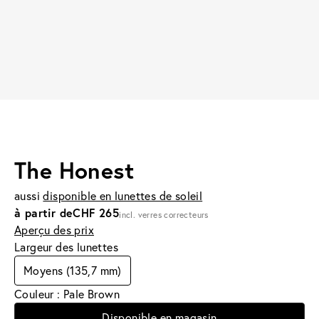
The Honest
aussi
disponible en lunettes de soleil
à partir de
CHF 265
incl. verres correcteurs
Aperçu des prix
Largeur des lunettes
Moyens (135,7 mm)
Couleur : Pale Brown
Disponible en magasin