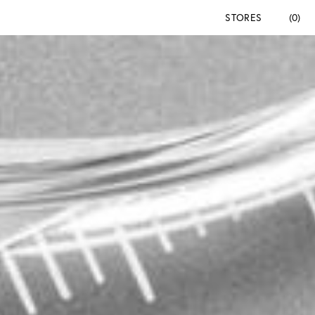
STORES
(0)