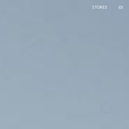
STORES
(0)