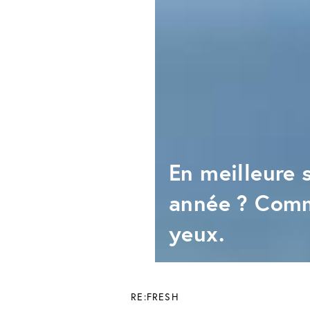
En meilleure 
année ? Comm
yeux.
RE:FRESH