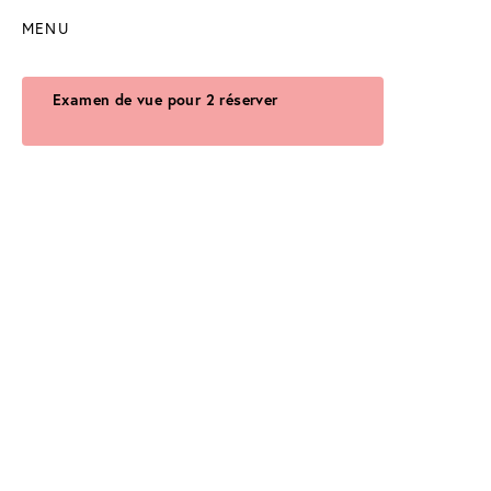
MENU
Examen de vue pour 2 réserver