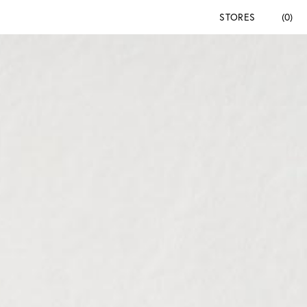
STORES
(0)