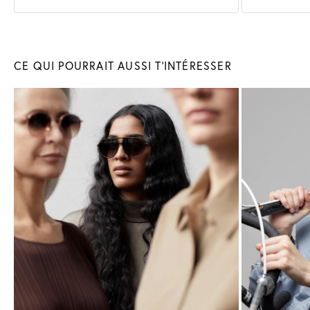
Lunettes
de soleil
Lunette
CE QUI POURRAIT AUSSI T'INTÉRESSER