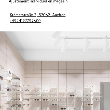
Ajustement individuel en magasin
Krämerstraße 2, 52062, Aachen
+4924197799600