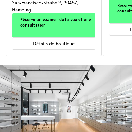
San-Francisco-Straße 9, 20457,
Réserve
Hamburg
consul
Réserve un examen de la vue et une
consultation
Détails de boutique