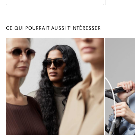
Lunettes
de soleil
Lunette
CE QUI POURRAIT AUSSI T'INTÉRESSER