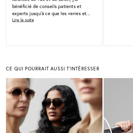
bénéficié de conseils patients et 
experts jusqu'à ce que les verres et
Lire la suite
Lunettes
de soleil
Lunette
CE QUI POURRAIT AUSSI T'INTÉRESSER