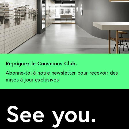
Rejoignez le Conscious Club. 
Abonne-toi à notre newsletter pour recevoir des 
mises à jour exclusives
See you.