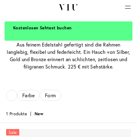
Kostenlosen Sehtest buchen
Edelstahl Brillen
Aus feinem Edelstahl gefertigt sind die Rahmen
langlebig, flexibel und federleicht. Ein Hauch von Silber,
Gold und Bronze erinnert an schlichten, zeitlosen und
filigranen Schmuck. 225 € mit Sehstärke.
Farbe
Form
1 Produkte
New
Sale