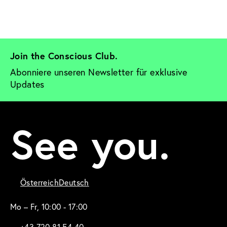
Join the Conscious Club. 
Abonniere unseren Newsletter für exklusive 
Updates
See you.
Österreich
Deutsch
Mo – Fr, 10:00 - 17:00
+43 720 81 54 40