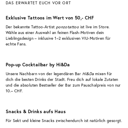
DAS ERWARTET EUCH VOR ORT
Exklusive Tattoos im Wert von 50,- CHF
Der bekannte Tattoo-Artist 
ponzotattoo
 ist live im Store. 
Wähle aus einer Auswahl an feinen Flash-Motiven dein 
Lieblingsdesign – inklusive 1–2 exklusiven VIU-Motiven für 
echte Fans.
Pop-up Cocktailbar by Hi&Da
Unsere Nachbarn von der legendären Bar 
Hi&Da
 mixen für 
dich die besten Drinks der Stadt. Freu dich auf lokale Zutaten 
und die absoluten Bestseller der Bar zum Pauschalpreis von nur 
10.– CHF.
Snacks & Drinks aufs Haus
Für Sekt und kleine Snacks zwischendurch ist natürlich gesorgt.