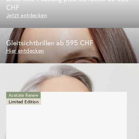
CHF
Jetzt entdecken
Gleitsichtbrillen ab 595 CHF
Hier entdecken
DISCOVER
Acetate Renew
Limited Edition