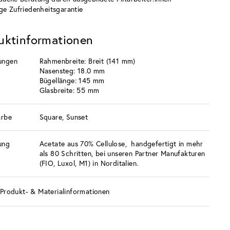
ge Zufriedenheitsgarantie
uktinformationen
ungen
Rahmenbreite: Breit (141 mm)
Nasensteg: 18.0 mm
Bügellänge: 145 mm
Glasbreite: 55 mm
arbe
Square, Sunset
ung
Acetate aus 70% Cellulose, handgefertigt in mehr
als 80 Schritten, bei unseren Partner Manufakturen
(FIO, Luxol, M1) in Norditalien.
Produkt- & Materialinformationen