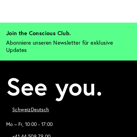
Join the Conscious Club. 
Abonniere unseren Newsletter für exklusive 
Updates
See you.
Schweiz
Deutsch
Mo – Fr, 10:00 - 17:00
+41 44 508 79 00