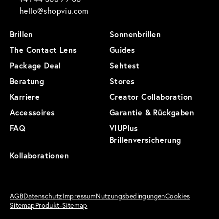
hello@shopviu.com
Brillen
Sonnenbrillen
The Contact Lens
Guides
Package Deal
Sehtest
Beratung
Stores
Karriere
Creator Collaboration
Accessoires
Garantie & Rückgaben
FAQ
VIUPlus
Brillenversicherung
Kollaborationen
AGB
Datenschutz
Impressum
Nutzungsbedingungen
Cookies
Sitemap
Produkt-Sitemap