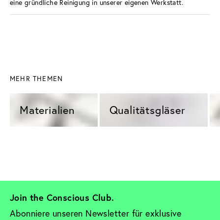
eine gründliche Reinigung in unserer eigenen Werkstatt.
MEHR THEMEN
Materialien 
Qualitätsgläser 
Join the Conscious Club. 
Abonniere unseren Newsletter für exklusive 