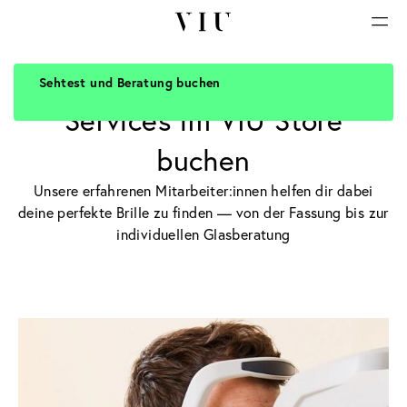
Sehtest und Beratung buchen
PROFESSIONELLE BERATUNG
Services im VIU Store
buchen
Unsere erfahrenen Mitarbeiter:innen helfen dir dabei
deine perfekte Brille zu finden — von der Fassung bis zur
individuellen Glasberatung