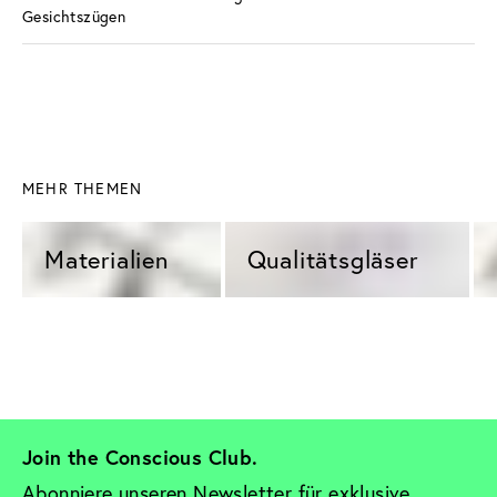
Gesichtszügen
MEHR THEMEN
Materialien 
Qualitätsgläser 
Join the Conscious Club. 
Abonniere unseren Newsletter für exklusive 