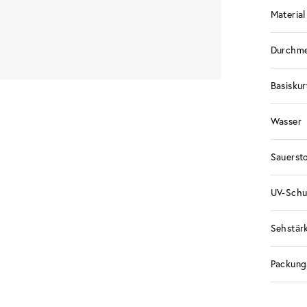
Material
Durchme
Basisku
Wasser
Sauerst
UV-Schu
Sehstär
Packung