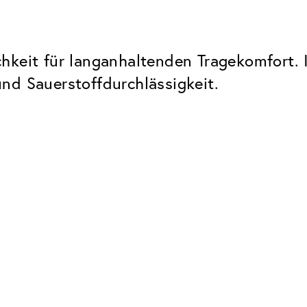
hkeit für langanhaltenden Tragekomfort. 
nd Sauerstoffdurchlässigkeit.
Neuheiten
See What Matters.