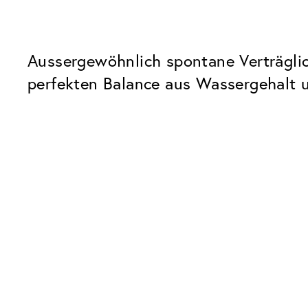
Aussergewöhnlich spontane Verträglic
perfekten Balance aus Wassergehalt u
WAS DICH AUCH INTERESSIEREN KÖNNTE
Sehtest buchen