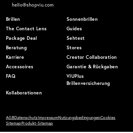
hello@shopviu.com
Brillen
Sonnenbrillen
The Contact Lens
Guides
Package Deal
Sehtest
Beratung
Stores
Karriere
Creator Collaboration
Accessoires
Garantie & Rückgaben
FAQ
VIUPlus
Brillenversicherung
Kollaborationen
AGB
Datenschutz
Impressum
Nutzungsbedingungen
Cookies
Sitemap
Produkt-Sitemap