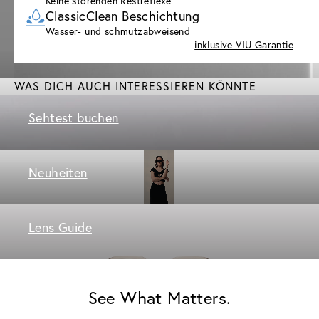
Keine störenden Restreflexe
ClassicClean Beschichtung
Wasser- und schmutzabweisend
inklusive VIU Garantie
WAS DICH AUCH INTERESSIEREN KÖNNTE
Sehtest buchen
Neuheiten
Lens Guide
See What Matters.