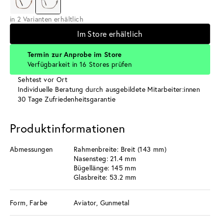
in 2 Varianten erhältlich
Im Store erhältlich
Termin zur Anprobe im Store
Verfügbarkeit in 16 Stores prüfen
Sehtest vor Ort
Individuelle Beratung durch ausgebildete Mitarbeiter:innen
30 Tage Zufriedenheitsgarantie
Produktinformationen
Abmessungen
Rahmenbreite: Breit (143 mm)
Nasensteg: 21.4 mm
Bügellänge: 145 mm
Glasbreite: 53.2 mm
Form, Farbe
Aviator, Gunmetal