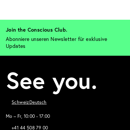
Join the Conscious Club. 
Abonniere unseren Newsletter für exklusive 
Updates
See you.
Schweiz
Deutsch
Mo – Fr, 10:00 - 17:00
+41 44 508 79 00