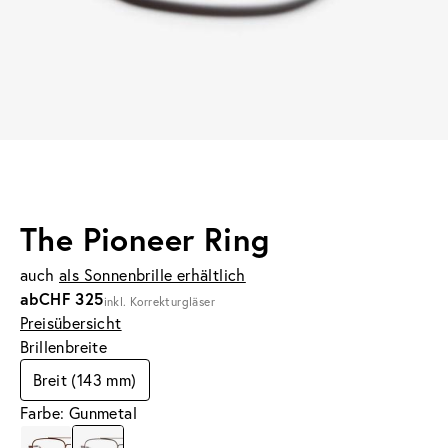
The Pioneer Ring
auch
als Sonnenbrille erhältlich
ab
CHF 325
inkl. Korrekturgläser
Preisübersicht
Brillenbreite
Breit (143 mm)
Farbe: Gunmetal