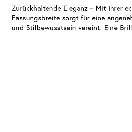
Zurückhaltende Eleganz – Mit ihrer e
Fassungsbreite sorgt für eine angene
und Stilbewusstsein vereint. Eine Bri
Unsere Glaspakete