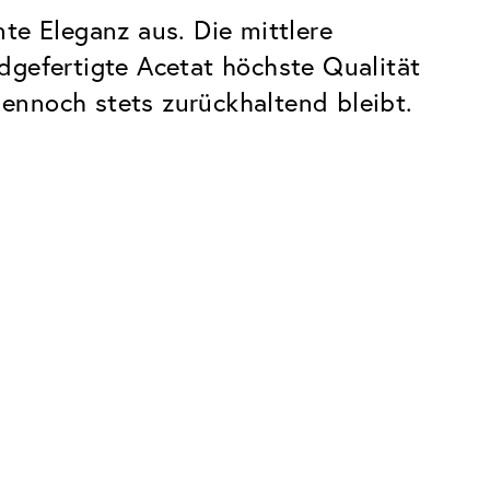
te Eleganz aus. Die mittlere
dgefertigte Acetat höchste Qualität
dennoch stets zurückhaltend bleibt.
Premium
Innovationen. Made in Switzerland.
Alle Vorteile des Classic Pakets, plus:
Invisible Entspiegelung
 Kratzern
Reduziert Reflexionen fast vollständig
UltraClean Beschichtung
Wasser, Öl und Schmutz werden
abgewehrt, bevor sie sichtbar werden
Blaulichtfilter