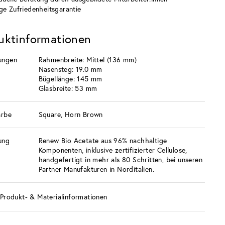
ge Zufriedenheitsgarantie
uktinformationen
ungen
Rahmenbreite: Mittel (136 mm)
Nasensteg: 19.0 mm
Bügellänge: 145 mm
Glasbreite: 53 mm
arbe
Square, Horn Brown
ung
Renew Bio Acetate aus 96% nachhaltige
Komponenten, inklusive zertifizierter Cellulose,
handgefertigt in mehr als 80 Schritten, bei unseren
Partner Manufakturen in Norditalien.
Produkt- & Materialinformationen