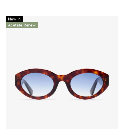
New in
Acetate Renew