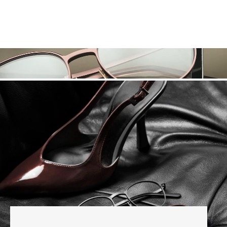
TAKE A CLOSE LOOK
Teste deine neue Brille 30 Tage lang risikofrei. Solltest
du nicht vollkommen zufrieden sein, kannst du sie
innerhalb dieser Frist problemlos zurückgeben.
BLOCK TITANIUM COLLECTION