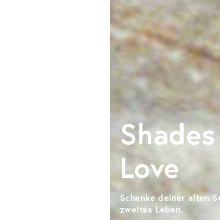
Shades
Love
Schenke deiner alten S
zweites Leben.