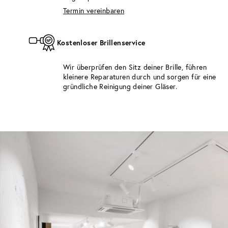
Termin vereinbaren
Kostenloser Brillenservice
Wir überprüfen den Sitz deiner Brille, führen
kleinere Reparaturen durch und sorgen für eine
gründliche Reinigung deiner Gläser.