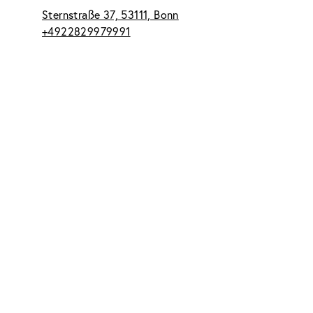
Sternstraße 37, 53111, Bonn
+4922829979991