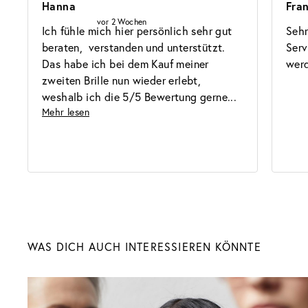
Hanna
Fra
vor 2 Wochen
Ich fühle mich hier persönlich sehr gut 
Sehr
beraten,  verstanden und unterstützt. 
Serv
Das habe ich bei dem Kauf meiner 
werd
zweiten Brille nun wieder erlebt, 
weshalb ich die 5/5 Bewertung gerne
Mehr lesen
Sonnenbrillen
WAS DICH AUCH INTERESSIEREN KÖNNTE