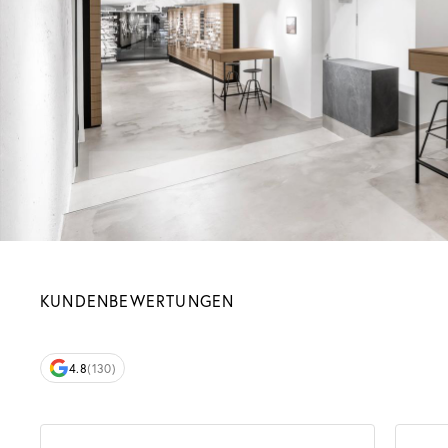
KUNDENBEWERTUNGEN
4.8
(130)