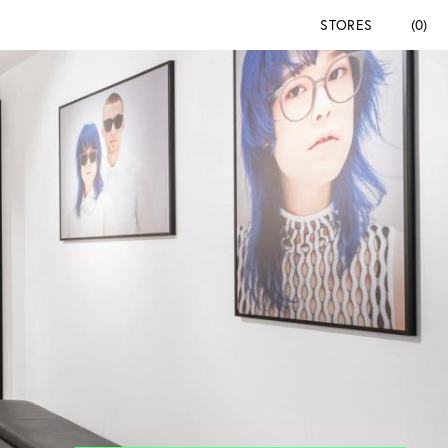
STORES
(0)