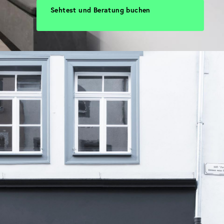
Sehtest und Beratung buchen