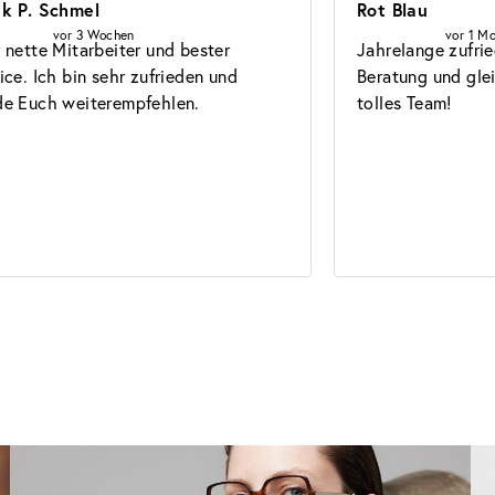
nk P. Schmel
Rot Blau
vor 3 Wochen
vor 1 M
 nette Mitarbeiter und bester 
Jahrelange zufrie
ice. Ich bin sehr zufrieden und 
Beratung und gle
e Euch weiterempfehlen.
tolles Team!
Brillen