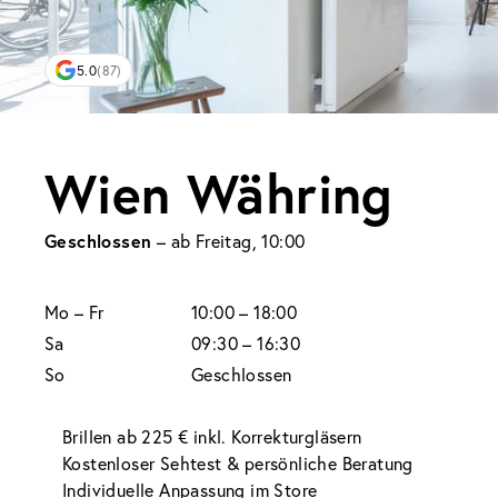
5.0
(87)
Wien Währing
Geschlossen
– ab Freitag, 10:00
Mo
– Fr
10:00 – 18:00
Sa
09:30 – 16:30
So
Geschlossen
Brillen ab 225 € inkl. Korrekturgläsern
Kostenloser Sehtest & persönliche Beratung
Individuelle Anpassung im Store