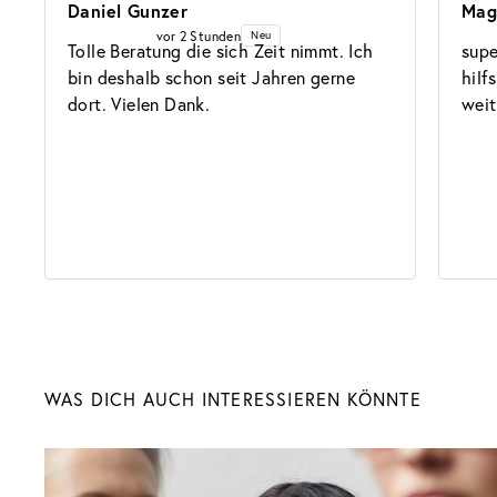
Daniel Gunzer
Mag
vor 2 Stunden
Neu
Tolle Beratung die sich Zeit nimmt. Ich 
supe
bin deshalb schon seit Jahren gerne 
hilf
dort. Vielen Dank.
weit
Sonnenbrillen
WAS DICH AUCH INTERESSIEREN KÖNNTE