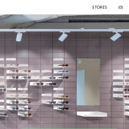
STORES
(0)