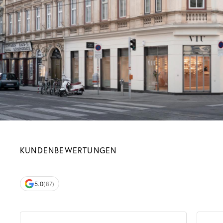
KUNDENBEWERTUNGEN
5.0
(87)