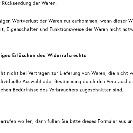
er Rücksendung der Waren.
aigen Wertverlust der Waren nur aufkommen, wenn dieser We
eit, Eigenschaften und Funktionsweise der Waren nicht no
tiges Erlöschen des Widerrufsrechts
t nicht bei Verträgen zur Lieferung von Waren, die nicht vo
ndividuelle Auswahl oder Bestimmung durch den Verbraucher
lichen Bedürfnisse des Verbrauchers zugeschnitten sind.
rrufen wollen, dann füllen Sie bitte dieses Formular aus u