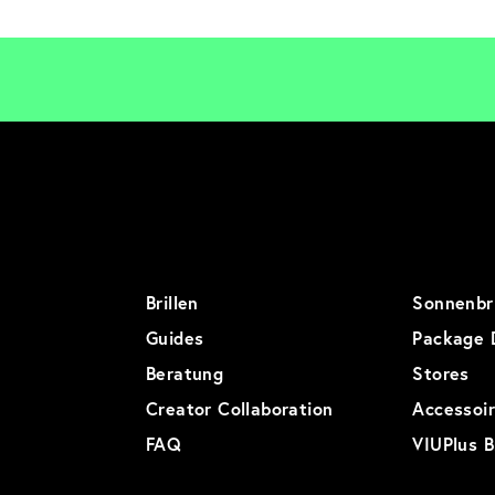
Brillen
Sonnenbri
Guides
Package 
Beratung
Stores
Creator Collaboration
Accessoi
FAQ
VIUPlus B