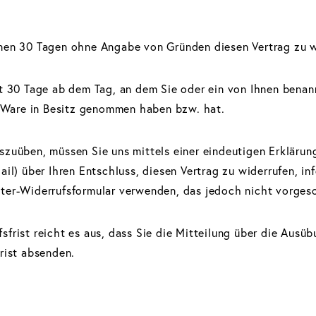
nen 30 Tagen ohne Angabe von Gründen diesen Vertrag zu w
t 30 Tage ab dem Tag, an dem Sie oder ein von Ihnen benannt
te Ware in Besitz genommen haben bzw. hat.
zuüben, müssen Sie uns mittels einer eindeutigen Erklärung 
ail) über Ihren Entschluss, diesen Vertrag zu widerrufen, in
ter-Widerrufsformular verwenden, das jedoch nicht vorgesc
sfrist reicht es aus, dass Sie die Mitteilung über die Ausü
rist absenden.