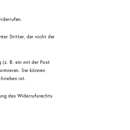
iderrufen.
er Dritter, der nicht der
(z. B. ein mit der Post
formieren. Sie können
hrieben ist.
bung des Widerrufsrechts