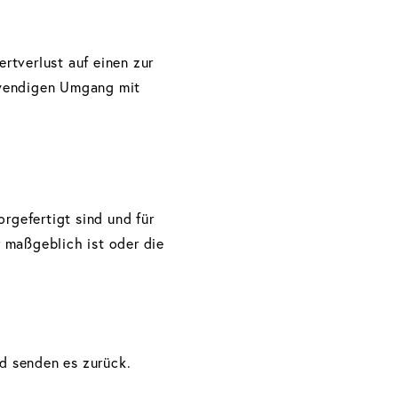
rtverlust auf einen zur
twendigen Umgang mit
rgefertigt sind und für
 maßgeblich ist oder die
nd senden es zurück.