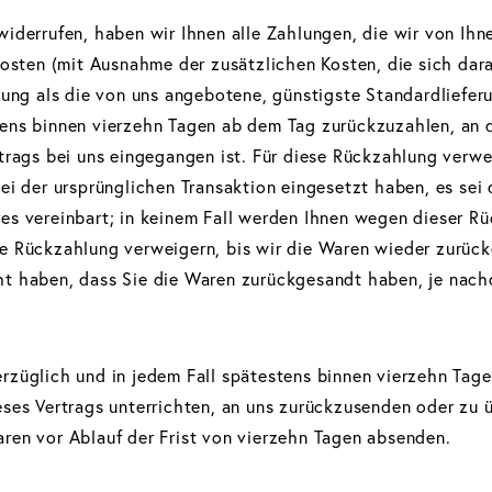
widerrufen, haben wir Ihnen alle Zahlungen, die wir von Ihn
rkosten (mit Ausnahme der zusätzlichen Kosten, die sich dar
erung als die von uns angebotene, günstigste Standardliefe
ens binnen vierzehn Tagen ab dem Tag zurückzuzahlen, an 
rtrags bei uns eingegangen ist. Für diese Rückzahlung verw
ei der ursprünglichen Transaktion eingesetzt haben, es sei
es vereinbart; in keinem Fall werden Ihnen wegen dieser R
e Rückzahlung verweigern, bis wir die Waren wieder zurück
t haben, dass Sie die Waren zurückgesandt haben, je nach
rzüglich und in jedem Fall spätestens binnen vierzehn Tag
ses Vertrags unterrichten, an uns zurückzusenden oder zu ü
ren vor Ablauf der Frist von vierzehn Tagen absenden.