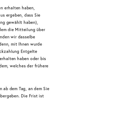
en erhalten haben,
aus ergeben, dass Sie
rung gewählt haben),
dem die Mitteilung über
enden wir dasselbe
 denn, mit Ihnen wurde
ückzahlung Entgelte
erhalten haben oder bis
dem, welches der frühere
en ab dem Tag, an dem Sie
bergeben. Die Frist ist