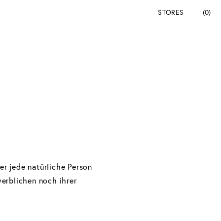
STORES
(0)
r jede natürliche Person
erblichen noch ihrer