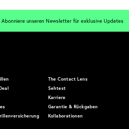
Abonniere unseren Newsletter für exklusive Updates
llen
The Contact Lens
Deal
Sehtest
Karriere
res
Garantie & Rückgaben
rillenversicherung
Kollaborationen