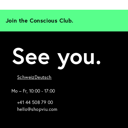
Join the Conscious Club. 
See you.
Schweiz
Deutsch
Mo – Fr, 10:00 - 17:00
+41 44 508 79 00
hello@shopviu.com