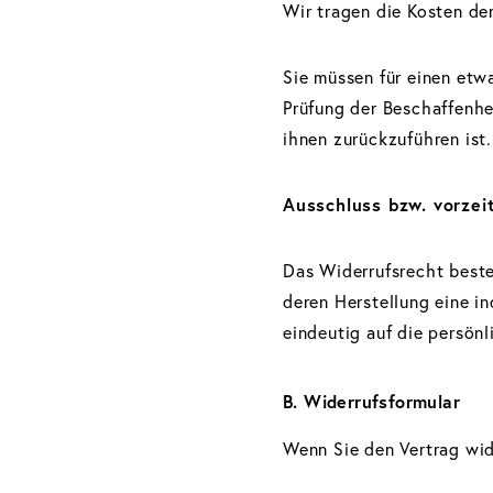
Wir tragen die Kosten d
Sie müssen für einen etw
Prüfung der Beschaffenh
ihnen zurückzuführen ist.
Ausschluss bzw. vorzei
Das Widerrufsrecht besteh
deren Herstellung eine i
eindeutig auf die persön
B. Widerrufsformular
Wenn Sie den Vertrag wide