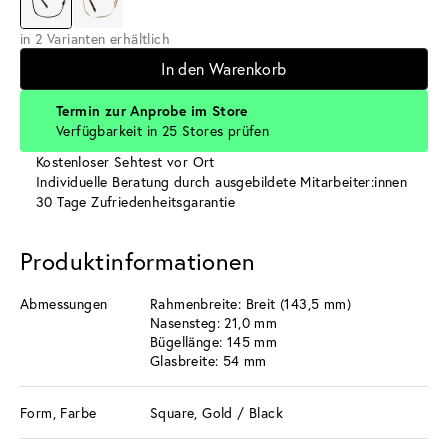
in 2 Varianten erhältlich
In den Warenkorb
Termin zur Anprobe im Store
Verfügbarkeit in 25 Stores prüfen
Kostenloser Sehtest vor Ort
Individuelle Beratung durch ausgebildete Mitarbeiter:innen
30 Tage Zufriedenheitsgarantie
Produktinformationen
Abmessungen
Rahmenbreite: Breit (143,5 mm)
Nasensteg: 21,0 mm
Bügellänge: 145 mm
Glasbreite: 54 mm
Form, Farbe
Square, Gold / Black