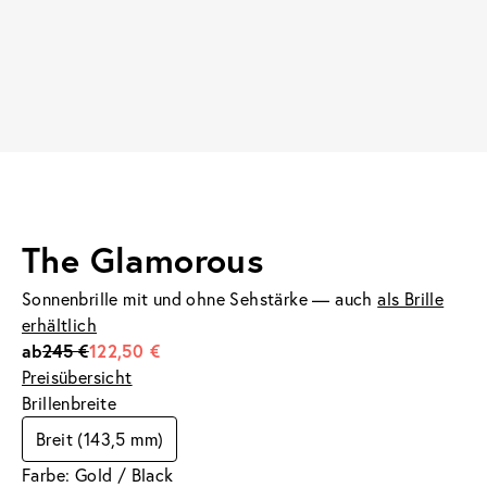
The Glamorous
Sonnenbrille mit und ohne Sehstärke — auch
als Brille
erhältlich
ab
245 €
122,50 €
Preisübersicht
Brillenbreite
Breit (143,5 mm)
Farbe: Gold / Black