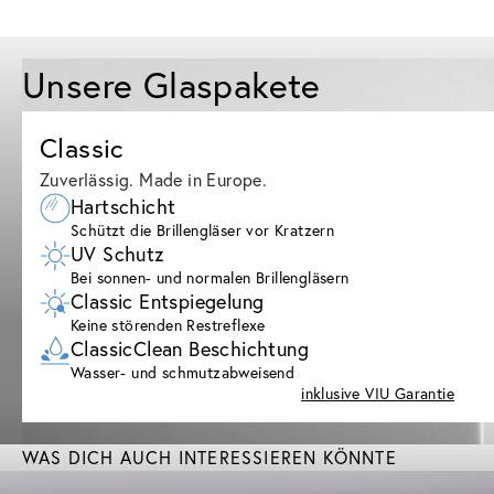
Unsere Glaspakete
Classic
Zuverlässig. Made in Europe.
Hartschicht
Schützt die Brillengläser vor Kratzern
UV Schutz
Bei sonnen- und normalen Brillengläsern
Classic Entspiegelung
Keine störenden Restreflexe
ClassicClean Beschichtung
Wasser- und schmutzabweisend
inklusive VIU Garantie
WAS DICH AUCH INTERESSIEREN KÖNNTE