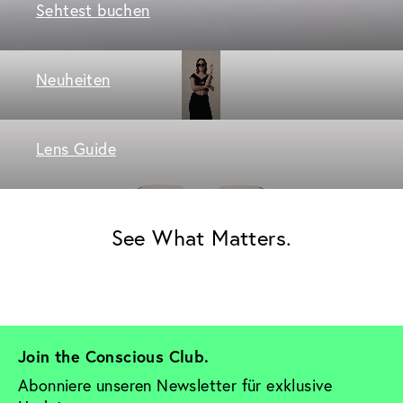
Sehtest buchen
Neuheiten
Lens Guide
See What Matters.
Join the Conscious Club. 
Abonniere unseren Newsletter für exklusive 