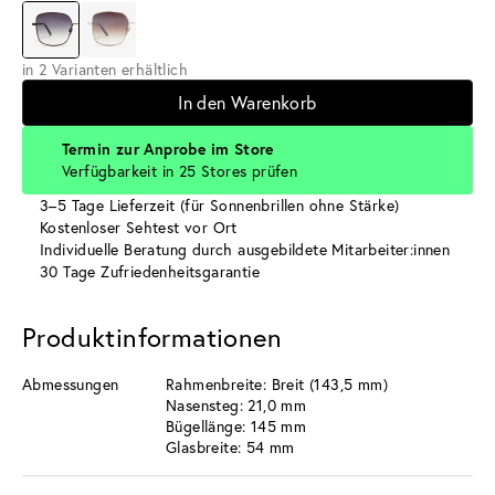
in 2 Varianten erhältlich
In den Warenkorb
Termin zur Anprobe im Store
Verfügbarkeit in 25 Stores prüfen
3–5 Tage Lieferzeit (für Sonnenbrillen ohne Stärke)
Kostenloser Sehtest vor Ort
Individuelle Beratung durch ausgebildete Mitarbeiter:innen
30 Tage Zufriedenheitsgarantie
Produktinformationen
Abmessungen
Rahmenbreite: Breit (143,5 mm)
Nasensteg: 21,0 mm
Bügellänge: 145 mm
Glasbreite: 54 mm