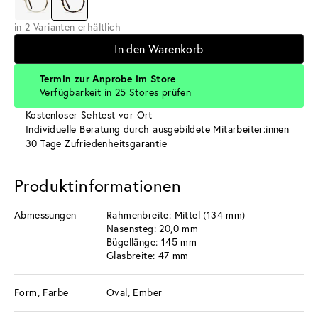
in 2 Varianten erhältlich
In den Warenkorb
Termin zur Anprobe im Store
Verfügbarkeit in 25 Stores prüfen
Kostenloser Sehtest vor Ort
Individuelle Beratung durch ausgebildete Mitarbeiter:innen
30 Tage Zufriedenheitsgarantie
Produktinformationen
Abmessungen
Rahmenbreite: Mittel (134 mm)
Nasensteg: 20,0 mm
Bügellänge: 145 mm
Glasbreite: 47 mm
Form, Farbe
Oval, Ember