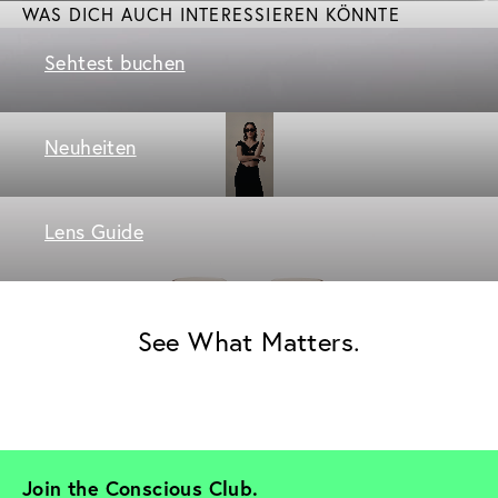
WAS DICH AUCH INTERESSIEREN KÖNNTE
Sehtest buchen
Neuheiten
Lens Guide
See What Matters.
Join the Conscious Club. 