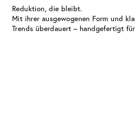
Reduktion, die bleibt.
Mit ihrer ausgewogenen Form und klar
Trends überdauert – handgefertigt für 
Unsere Glaspakete