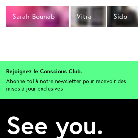
Sarah Bounab 
Vitra 
Sido 
Rejoignez le Conscious Club. 
Abonne-toi à notre newsletter pour recevoir des 
mises à jour exclusives
See you.