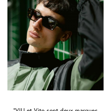
"VIU et Vito sont deux marques