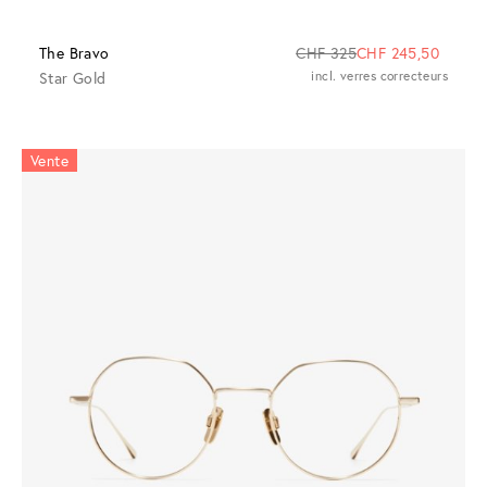
The Bravo
CHF 325
CHF 245,50
Star Gold
incl. verres correcteurs
Vente