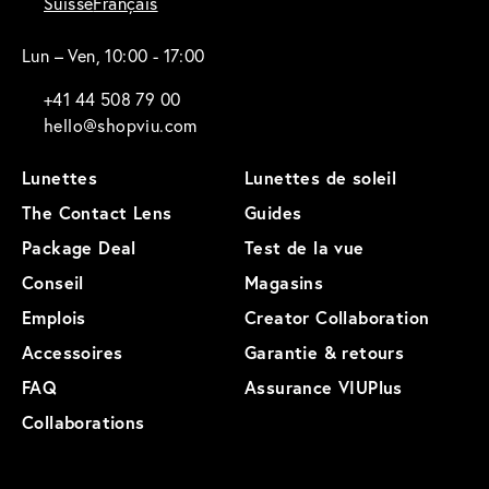
Suisse
Français
Lun – Ven, 10:00 - 17:00
+41 44 508 79 00
hello@shopviu.com
Lunettes
Lunettes de soleil
The Contact Lens
Guides
Package Deal
Test de la vue
Conseil
Magasins
Emplois
Creator Collaboration
Accessoires
Garantie & retours
FAQ
Assurance VIUPlus
Collaborations