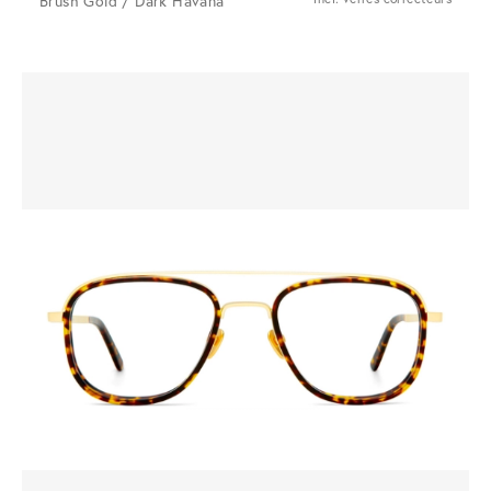
Brush Gold / Dark Havana