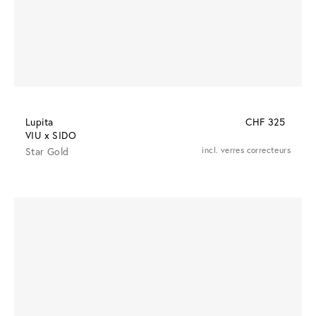
Lupita
CHF 325
VIU x SIDO
Star Gold
incl. verres correcteurs