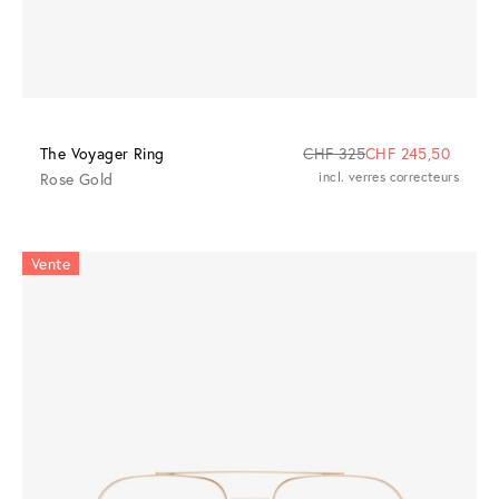
The Voyager Ring
CHF 325
CHF 245,50
Rose Gold
incl. verres correcteurs
Vente