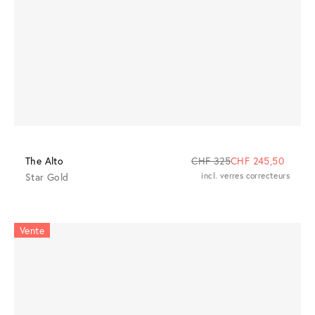
The Alto
CHF 325
CHF 245,50
Star Gold
incl. verres correcteurs
Vente