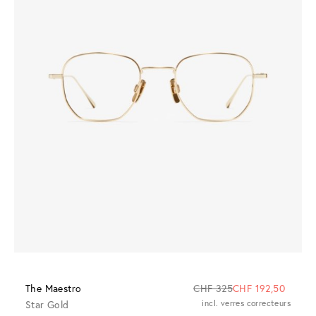
The Maestro
CHF 325
CHF 192,50
Star Gold
incl. verres correcteurs