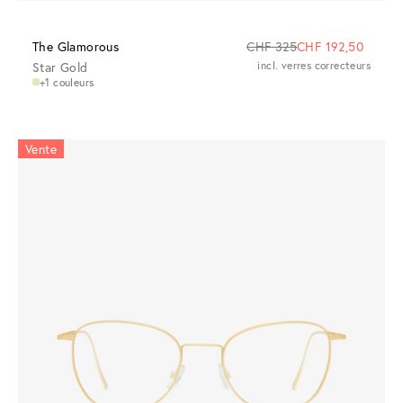
The Glamorous
CHF 325
CHF 192,50
Star Gold
incl. verres correcteurs
+1 couleurs
Vente