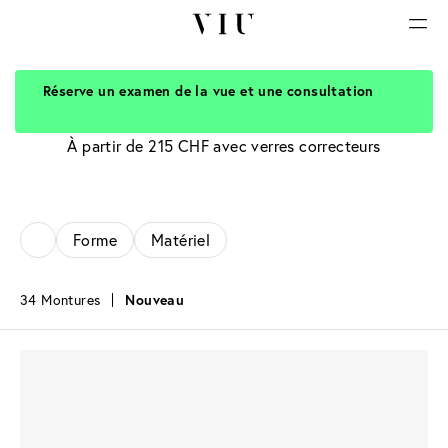
Réserve un examen de la vue et une consultation
Lunettes dorées
À partir de 215 CHF avec verres correcteurs
Forme
Matériel
34 Montures
Nouveau