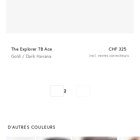
The Explorer TB Ace
CHF 325
Gold / Dark Havana
incl. verres correcteurs
2
 D'AUTRES COULEURS