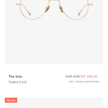
The Solo
CHF 325
CHF 245,50
Faded Gold
incl. verres correcteurs
Vente