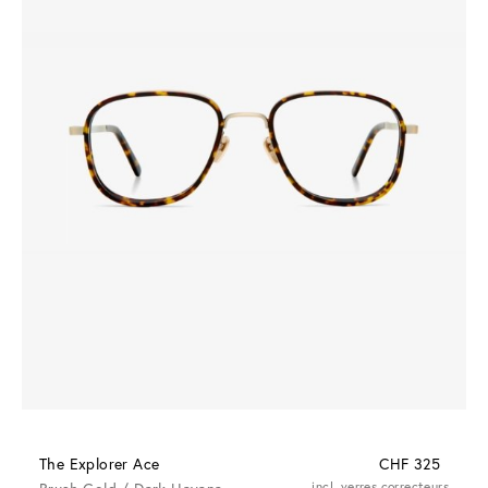
The Explorer Ace
CHF 325
incl. verres correcteurs