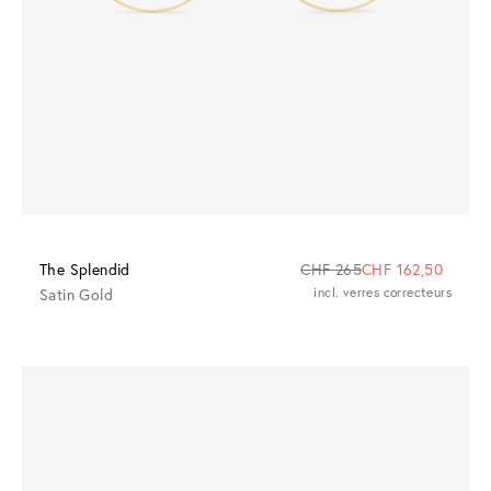
The Splendid
CHF 265
CHF 162,50
Satin Gold
incl. verres correcteurs