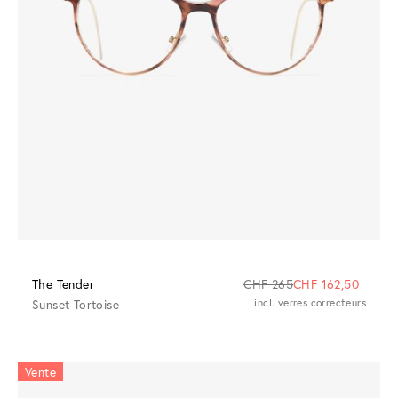
The Tender
CHF 265
CHF 162,50
Sunset Tortoise
incl. verres correcteurs
Vente