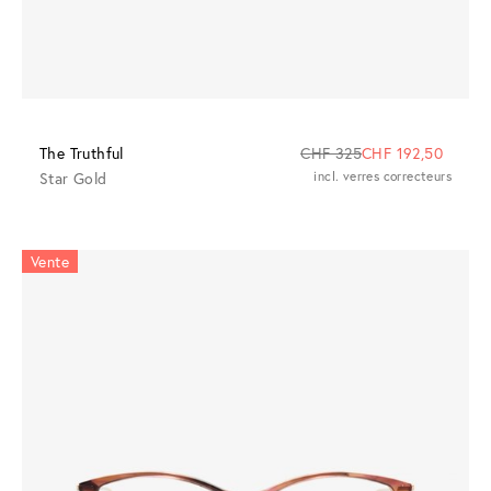
The Truthful
CHF 325
CHF 192,50
Star Gold
incl. verres correcteurs
Vente