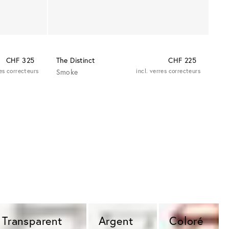
CHF 325
The Distinct
CHF 225
res correcteurs
Smoke
incl. verres correcteurs
Transparent 
Argent 
Coloré 