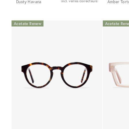
Dusty Havana
incl. verres correcteurs
Amber Tort
Acetate Renew
Acetate Ren