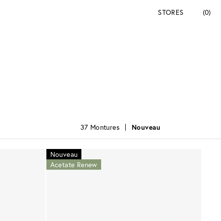
STORES
(0)
37 Montures
Nouveau
Nouveau
Acetate Renew