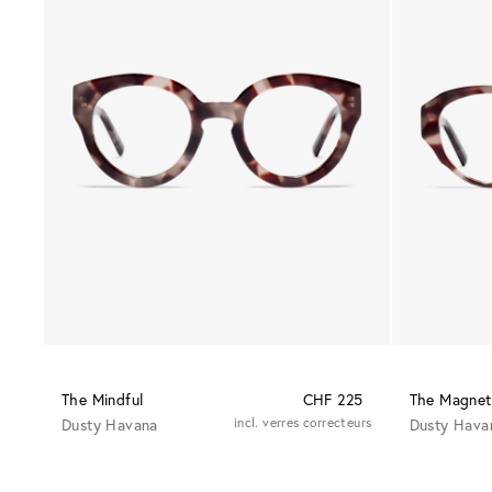
The Mindful
CHF 225
The Magnet
Dusty Havana
incl. verres correcteurs
Dusty Hava