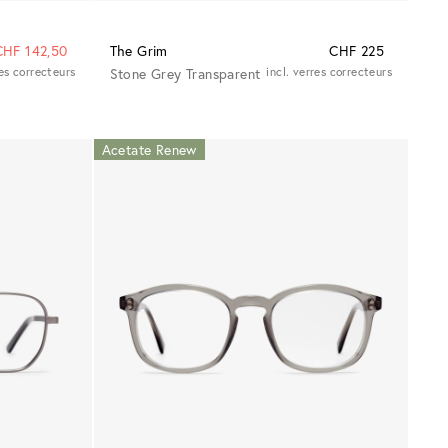
CHF 142,50
The Grim
CHF 225
res correcteurs
Stone Grey Transparent
incl. verres correcteurs
Acetate Renew