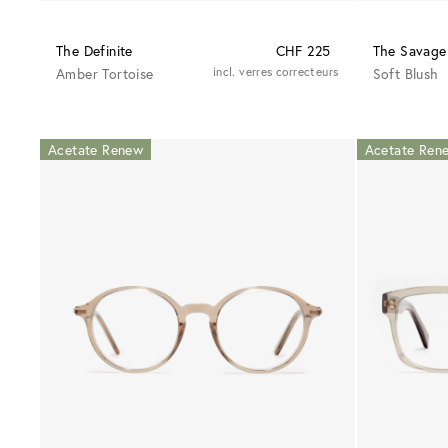
The Definite
CHF 225
The Savage
Amber Tortoise
incl. verres correcteurs
Soft Blush
Acetate Renew
Acetate Ren