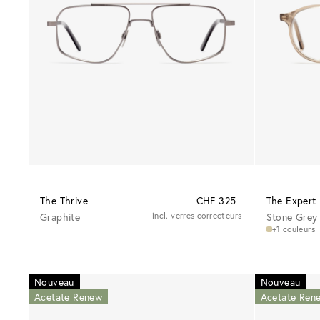
The Thrive
CHF 325
The Expert
Graphite
incl. verres correcteurs
Stone Grey 
+1 couleurs
Nouveau
Nouveau
Acetate Renew
Acetate Ren