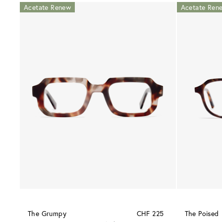
Acetate Renew
Acetate Ren
The Grumpy
CHF 225
The Poised