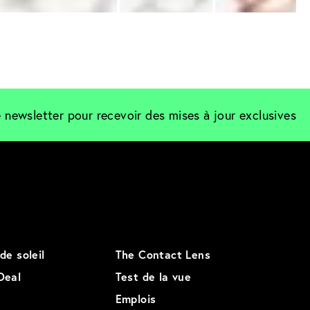
 newsletter pour recevoir des mises à jour exclusives
de soleil
The Contact Lens
Deal
Test de la vue
Emplois