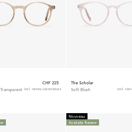
CHF 225
The Scholar
Transparent
incl. verres correcteurs
Soft Blush
incl. ver
Nouveau
ew
Acetate Renew