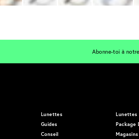
Abonne-toi à notre
Lunettes
Lunettes 
Guides
Package 
Conseil
Magasins