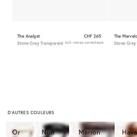
The Analyst
CHF 265
The Marvel
Stone Grey Transparent
incl. verres correcteurs
Stone Grey 
 D'AUTRES COULEURS
Or 
Noir 
 Marron 
Hava