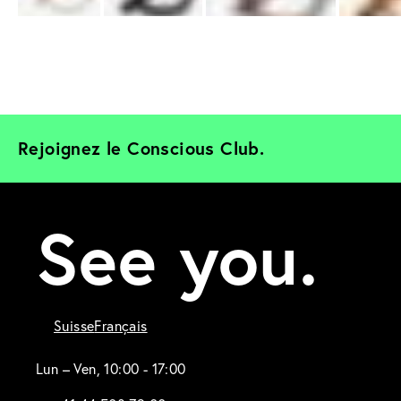
Rejoignez le Conscious Club. 
See you.
Suisse
Français
Lun – Ven, 10:00 - 17:00