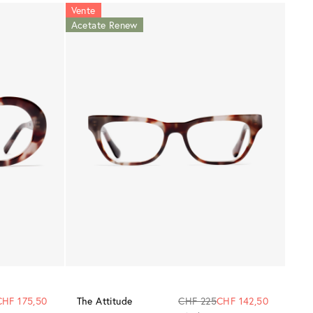
Vente
Acetate Renew
CHF 175,50
The Attitude
CHF 225
CHF 142,50