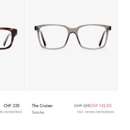
CHF 225
The Cruiser
CHF 225
CHF 142,50
res correcteurs
Smoke
incl. verres correcteurs