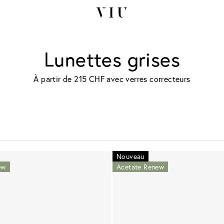
Lunettes grises
À partir de 215 CHF avec verres correcteurs
Nouveau
ew
Acetate Renew