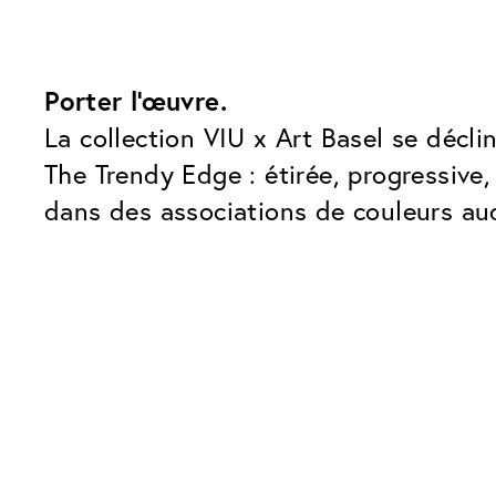
Porter l'œuvre.
La collection VIU x Art Basel se décli
The Trendy Edge : étirée, progressive
dans des associations de couleurs au
Nos forfaits verres