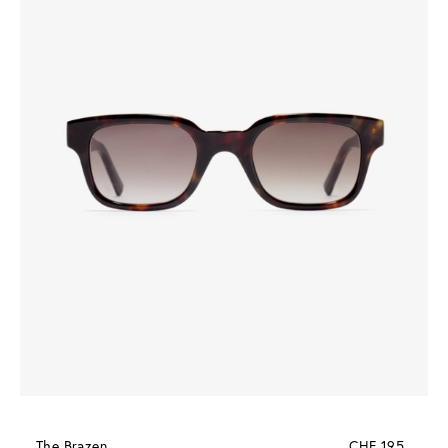
The Brazen
CHF 195