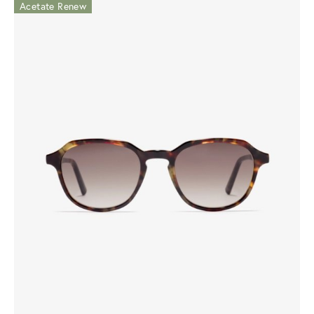
Acetate Renew