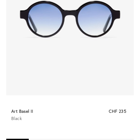
Art Basel II
CHF 235
Black