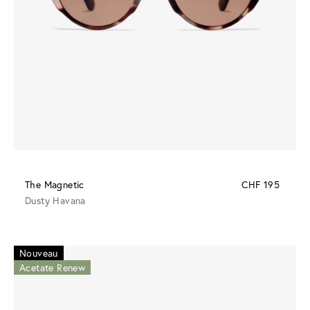
The Magnetic
CHF 195
Dusty Havana
Nouveau
Acetate Renew