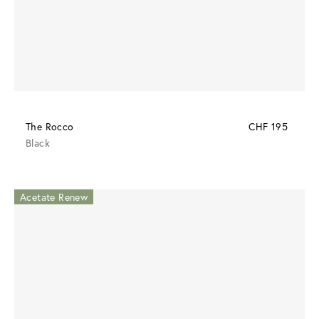
The Rocco
CHF 195
Black
Acetate Renew