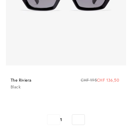
The Riviera
CHF 195
CHF 136,50
Black
1