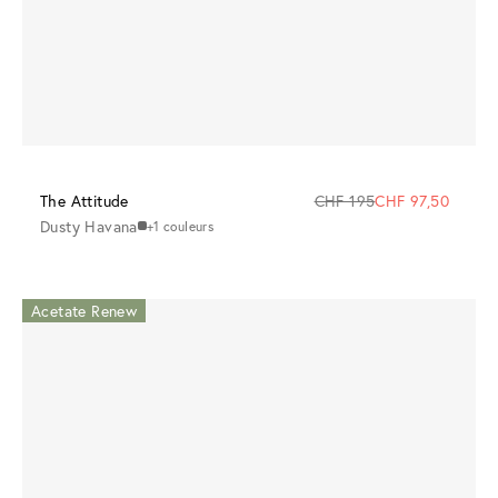
The Attitude
CHF 195
CHF 97,50
Dusty Havana
+1 couleurs
Acetate Renew