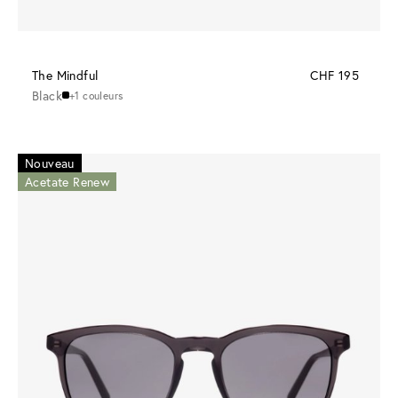
The Mindful
CHF 195
Black
+1 couleurs
Nouveau
Acetate Renew