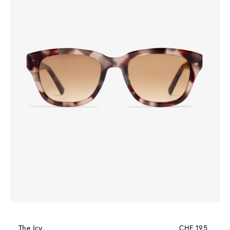
The Icy
CHF 195