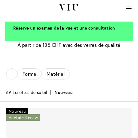
Réserve un examen de la vue et une consultation
Lunettes de soleil noires
À partir de 185 CHF avec des verres de qualité
Forme
Matériel
69 Lunettes de soleil
Nouveau
Nouveau
Acetate Renew