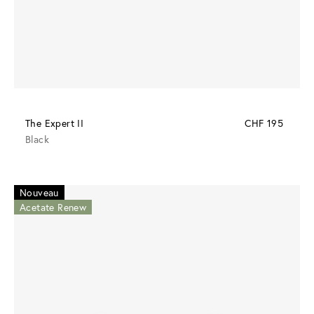
The Expert II
CHF 195
Black
Nouveau
Acetate Renew