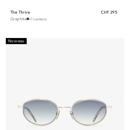
The Thrive
CHF 295
Graphite
+1 couleurs
Nouveau