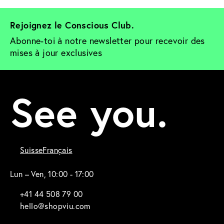
Rejoignez le Conscious Club. 
Abonne-toi à notre newsletter pour recevoir des 
mises à jour exclusives
See you.
Suisse
Français
Lun – Ven, 10:00 - 17:00
+41 44 508 79 00
hello@shopviu.com