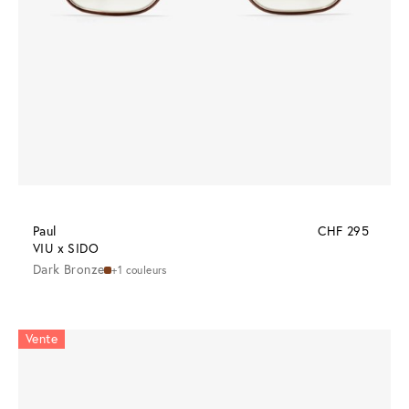
Paul
CHF 295
VIU x SIDO
Dark Bronze
+1 couleurs
Vente