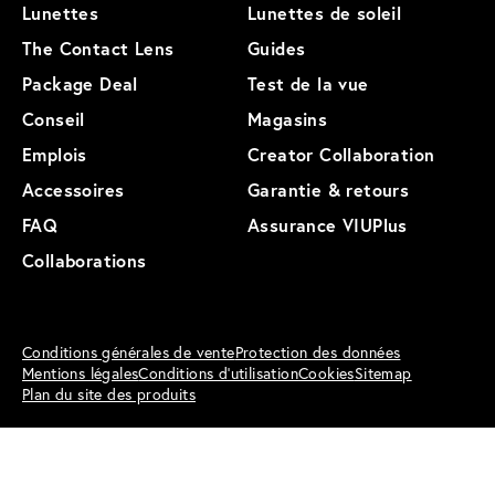
Lunettes
Lunettes de soleil
The Contact Lens
Guides
Package Deal
Test de la vue
Conseil
Magasins
Emplois
Creator Collaboration
Accessoires
Garantie & retours
FAQ
Assurance VIUPlus
Collaborations
Conditions générales de vente
Protection des données
Mentions légales
Conditions d'utilisation
Cookies
Sitemap
Plan du site des produits