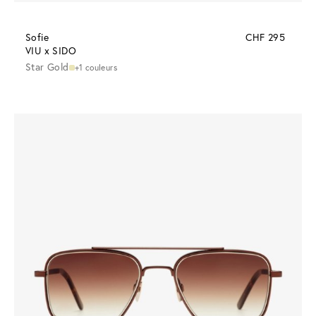
Sofie
CHF 295
VIU x SIDO
Star Gold
+1 couleurs