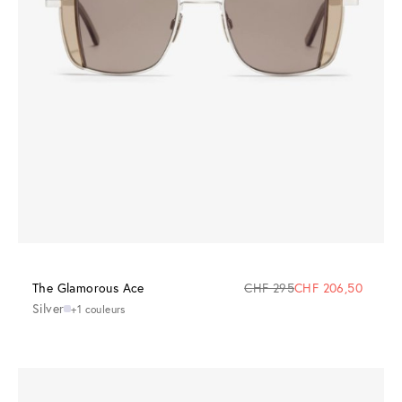
The Glamorous Ace
CHF 295
CHF 206,50
Silver
+1 couleurs