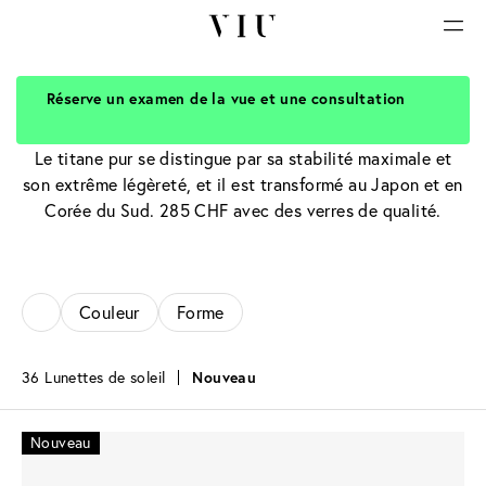
Réserve un examen de la vue et une consultation
Lunettes de soleil en titane
Le titane pur se distingue par sa stabilité maximale et
son extrême légèreté, et il est transformé au Japon et en
Corée du Sud. 285 CHF avec des verres de qualité.
Couleur
Forme
36 Lunettes de soleil
Nouveau
Nouveau