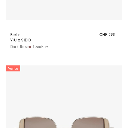
Berlin
CHF 295
VIU x SIDO
Dark Rose
+1 couleurs
Vente