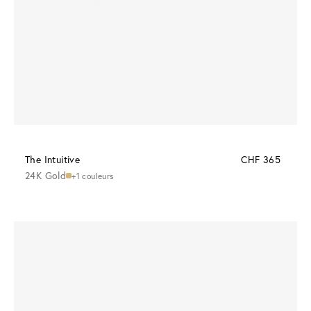
The Intuitive
CHF 365
24K Gold
+1 couleurs