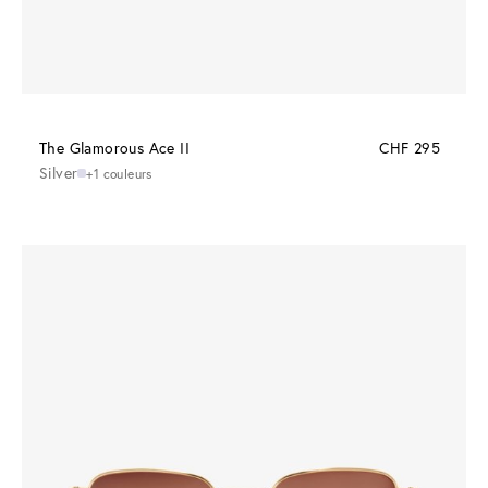
The Glamorous Ace II
CHF 295
Silver
+1 couleurs