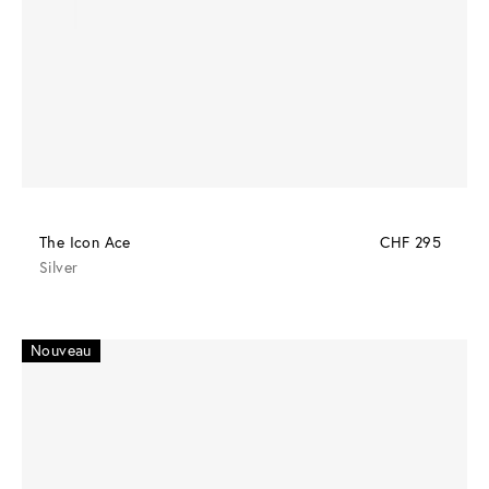
The Icon Ace
CHF 295
Silver
Nouveau