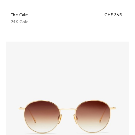
The Calm
CHF 365
24K Gold