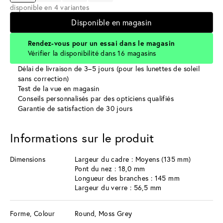
disponible en 4 variantes
Disponible en magasin
Rendez-vous pour un essai dans le magasin
Vérifier la disponibilité dans 16 magasins
Délai de livraison de 3–5 jours (pour les lunettes de soleil
sans correction)
Test de la vue en magasin
Conseils personnalisés par des opticiens qualifiés
Garantie de satisfaction de 30 jours
Informations sur le produit
Dimensions
Largeur du cadre : Moyens (135 mm)
Pont du nez : 18,0 mm
Longueur des branches : 145 mm
Largeur du verre : 56,5 mm
Forme, Colour
Round, Moss Grey