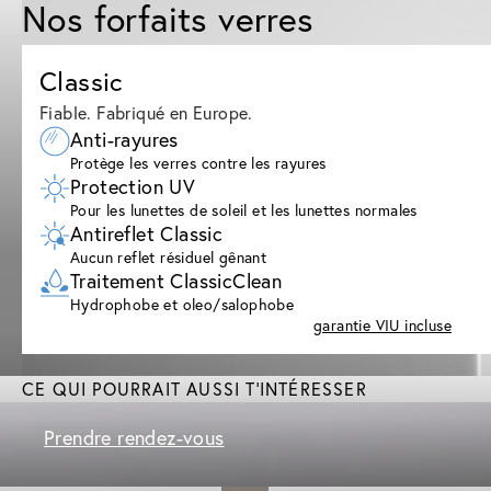
Nos forfaits verres
Classic
Fiable. Fabriqué en Europe.
Anti-rayures
Protège les verres contre les rayures
Protection UV
Pour les lunettes de soleil et les lunettes normales
Antireflet Classic
Aucun reflet résiduel gênant
Traitement ClassicClean
Hydrophobe et oleo/salophobe
garantie VIU incluse
CE QUI POURRAIT AUSSI T'INTÉRESSER
Prendre rendez-vous