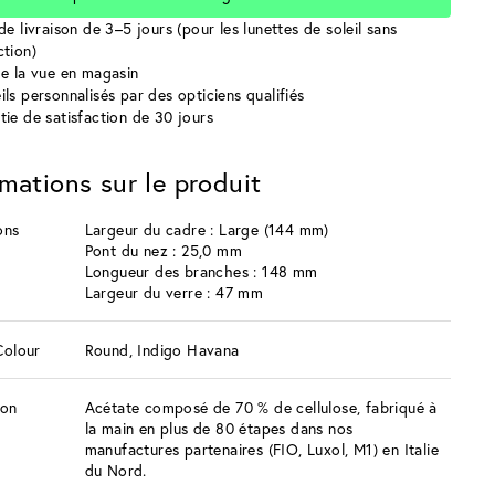
de livraison de 3–5 jours (pour les lunettes de soleil sans
ction)
de la vue en magasin
ils personnalisés par des opticiens qualifiés
tie de satisfaction de 30 jours
rmations sur le produit
ons
Largeur du cadre : Large (144 mm)
Pont du nez : 25,0 mm
Longueur des branches : 148 mm
Largeur du verre : 47 mm
Colour
Round, Indigo Havana
ion
Acétate composé de 70 % de cellulose, fabriqué à
la main en plus de 80 étapes dans nos
manufactures partenaires (FIO, Luxol, M1) en Italie
du Nord.