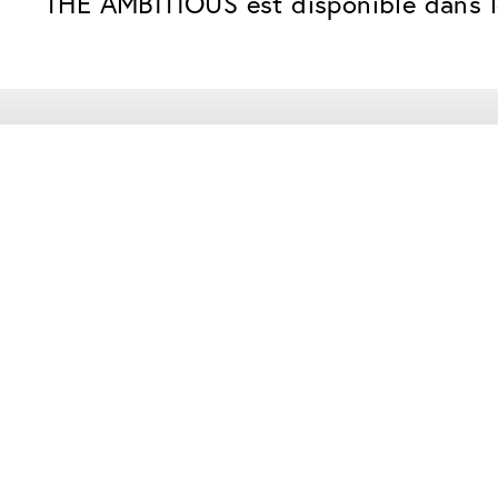
THE AMBITIOUS est disponible dans le 
Nos forfaits verres