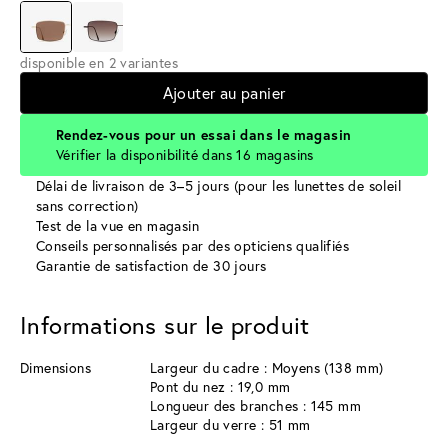
disponible en 2 variantes
Ajouter au panier
Rendez-vous pour un essai dans le magasin
Vérifier la disponibilité dans 16 magasins
Délai de livraison de 3–5 jours (pour les lunettes de soleil
sans correction)
Test de la vue en magasin
Conseils personnalisés par des opticiens qualifiés
Garantie de satisfaction de 30 jours
Informations sur le produit
Dimensions
Largeur du cadre : Moyens (138 mm)
Pont du nez : 19,0 mm
Longueur des branches : 145 mm
Largeur du verre : 51 mm