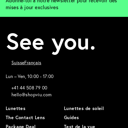
Abonne-toi à notre newsletter pour recevoir des 
mises à jour exclusives
See you.
Suisse
Français
Lun – Ven, 10:00 - 17:00
+41 44 508 79 00
hello@shopviu.com
Lunettes
Lunettes de soleil
The Contact Lens
Guides
Package Deal
Test de la vue