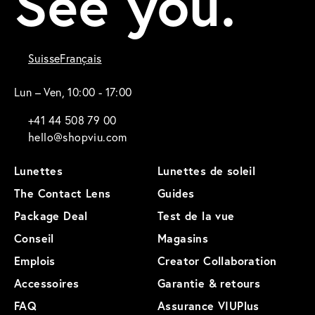
See you.
Suisse
Français
Lun – Ven, 10:00 - 17:00
+41 44 508 79 00
hello@shopviu.com
Lunettes
Lunettes de soleil
The Contact Lens
Guides
Package Deal
Test de la vue
Conseil
Magasins
Emplois
Creator Collaboration
Accessoires
Garantie & retours
FAQ
Assurance VIUPlus