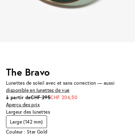
The Bravo
Lunettes de soleil avec et sans correction — aussi
disponible en lunettes de vue
à partir de
CHF 295
CHF 206,50
Aperçu des prix
Largeur des lunettes
Large (142 mm)
Couleur : Star Gold