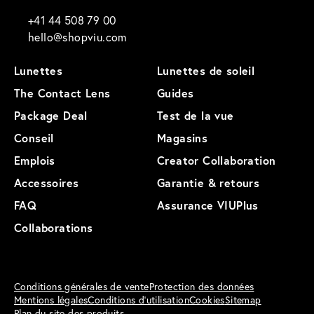
+41 44 508 79 00
hello@shopviu.com
Lunettes
Lunettes de soleil
The Contact Lens
Guides
Package Deal
Test de la vue
Conseil
Magasins
Emplois
Creator Collaboration
Accessoires
Garantie & retours
FAQ
Assurance VIUPlus
Collaborations
Conditions générales de vente
Protection des données
Mentions légales
Conditions d'utilisation
Cookies
Sitemap
Plan du site des produits