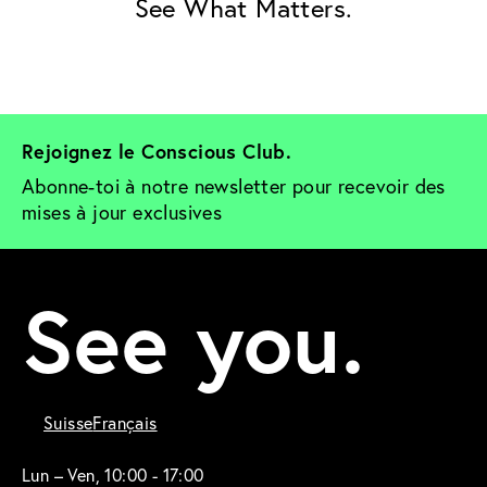
See What Matters.
Rejoignez le Conscious Club. 
Abonne-toi à notre newsletter pour recevoir des 
mises à jour exclusives
See you.
Suisse
Français
Lun – Ven, 10:00 - 17:00