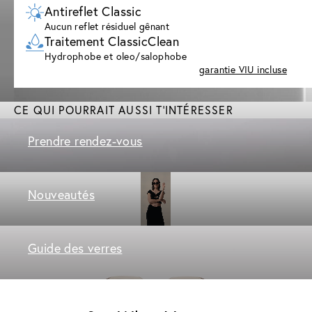
Antireflet Classic
Aucun reflet résiduel gênant
Traitement ClassicClean
Hydrophobe et oleo/salophobe
garantie VIU incluse
CE QUI POURRAIT AUSSI T'INTÉRESSER
Prendre rendez-vous
Nouveautés
Guide des verres