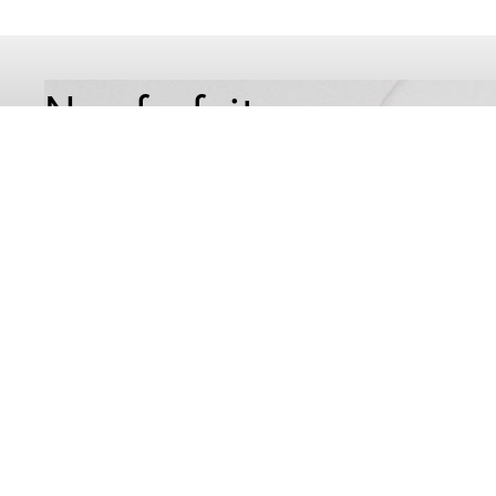
Nos forfaits verres