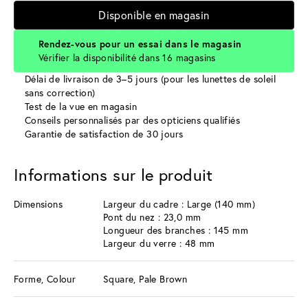
Disponible en magasin
Rendez-vous pour un essai dans le magasin
Vérifier la disponibilité dans 16 magasins
Délai de livraison de 3–5 jours (pour les lunettes de soleil
sans correction)
Test de la vue en magasin
Conseils personnalisés par des opticiens qualifiés
Garantie de satisfaction de 30 jours
Informations sur le produit
Dimensions
Largeur du cadre : Large (140 mm)
Pont du nez : 23,0 mm
Longueur des branches : 145 mm
Largeur du verre : 48 mm
Forme, Colour
Square, Pale Brown