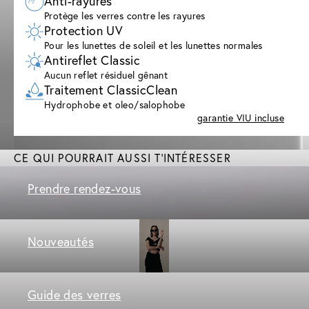
Anti-rayures
Protège les verres contre les rayures
Protection UV
Pour les lunettes de soleil et les lunettes normales
Antireflet Classic
Aucun reflet résiduel gênant
Traitement ClassicClean
Hydrophobe et oleo/salophobe
garantie VIU incluse
CE QUI POURRAIT AUSSI T'INTÉRESSER
Prendre rendez-vous
Nouveautés
Guide des verres