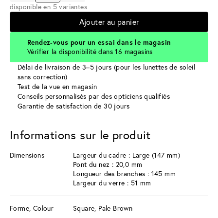
disponible en 5 variantes
Ajouter au panier
Rendez-vous pour un essai dans le magasin
Vérifier la disponibilité dans 16 magasins
Délai de livraison de 3–5 jours (pour les lunettes de soleil
sans correction)
Test de la vue en magasin
Conseils personnalisés par des opticiens qualifiés
Garantie de satisfaction de 30 jours
Informations sur le produit
Dimensions
Largeur du cadre : Large (147 mm)
Pont du nez : 20,0 mm
Longueur des branches : 145 mm
Largeur du verre : 51 mm
Forme, Colour
Square, Pale Brown