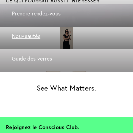
CE QUI POURRAIT AUSSI T'INTÉRESSER
Prendre rendez-vous
Nouveautés
Guide des verres
See What Matters.
Rejoignez le Conscious Club. 