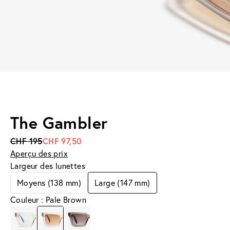
The Gambler
CHF 195
CHF 97,50
Aperçu des prix
Largeur des lunettes
Moyens (138 mm)
Large (147 mm)
Couleur : Pale Brown