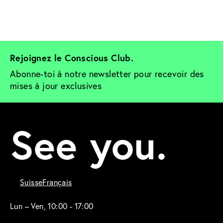
Rejoignez le Conscious Club. 
Abonne-toi à notre newsletter pour recevoir des 
mises à jour exclusives
See you.
Suisse
Français
Lun – Ven, 10:00 - 17:00