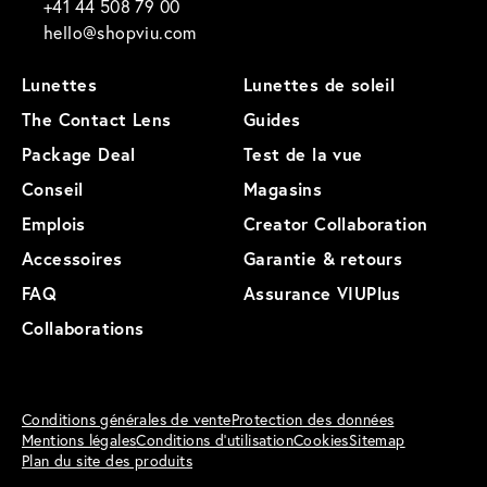
+41 44 508 79 00
hello@shopviu.com
Lunettes
Lunettes de soleil
The Contact Lens
Guides
Package Deal
Test de la vue
Conseil
Magasins
Emplois
Creator Collaboration
Accessoires
Garantie & retours
FAQ
Assurance VIUPlus
Collaborations
Conditions générales de vente
Protection des données
Mentions légales
Conditions d'utilisation
Cookies
Sitemap
Plan du site des produits