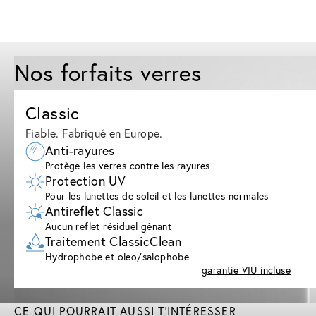
Nos forfaits verres
Classic
Fiable. Fabriqué en Europe.
Anti-rayures
Protège les verres contre les rayures
Protection UV
Pour les lunettes de soleil et les lunettes normales
Antireflet Classic
Aucun reflet résiduel gênant
Traitement ClassicClean
Hydrophobe et oleo/salophobe
garantie VIU incluse
CE QUI POURRAIT AUSSI T'INTÉRESSER