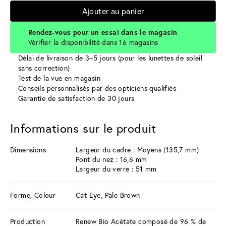
Ajouter au panier
Rendez-vous pour un essai dans le magasin
Vérifier la disponibilité dans 16 magasins
Délai de livraison de 3–5 jours (pour les lunettes de soleil
sans correction)
Test de la vue en magasin
Conseils personnalisés par des opticiens qualifiés
Garantie de satisfaction de 30 jours
Informations sur le produit
Dimensions
Largeur du cadre : Moyens (135,7 mm)
Pont du nez : 16,6 mm
Largeur du verre : 51 mm
Forme, Colour
Cat Eye, Pale Brown
Production
Renew Bio Acétate composé de 96 % de