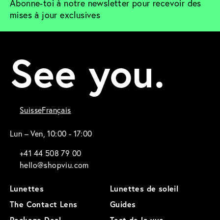
Abonne-toi à notre newsletter pour recevoir des 
mises à jour exclusives
See you.
Suisse
Français
Lun – Ven, 10:00 - 17:00
+41 44 508 79 00
hello@shopviu.com
Lunettes
Lunettes de soleil
The Contact Lens
Guides
Package Deal
Test de la vue