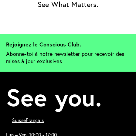
See What Matters.
Rejoignez le Conscious Club. 
Abonne-toi à notre newsletter pour recevoir des 
mises à jour exclusives
See you.
Suisse
Français
Lun – Ven, 10:00 - 17:00