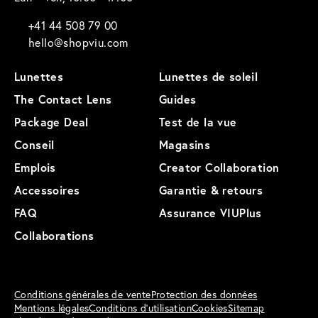
+41 44 508 79 00
hello@shopviu.com
Lunettes
Lunettes de soleil
The Contact Lens
Guides
Package Deal
Test de la vue
Conseil
Magasins
Emplois
Creator Collaboration
Accessoires
Garantie & retours
FAQ
Assurance VIUPlus
Collaborations
Conditions générales de vente
Protection des données
Mentions légales
Conditions d'utilisation
Cookies
Sitemap