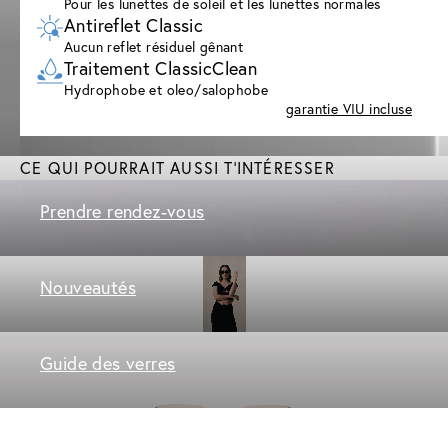
Pour les lunettes de soleil et les lunettes normales
Antireflet Classic
Aucun reflet résiduel gênant
Traitement ClassicClean
Hydrophobe et oleo/salophobe
garantie VIU incluse
CE QUI POURRAIT AUSSI T'INTÉRESSER
Prendre rendez-vous
Nouveautés
Guide des verres