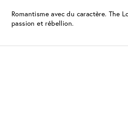
Romantisme avec du caractère. The Lo
passion et rébellion.
Nos forfaits verres