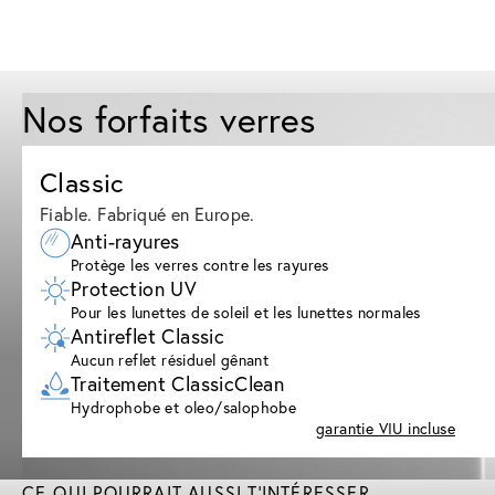
Nos forfaits verres
Classic
Fiable. Fabriqué en Europe.
Anti-rayures
Protège les verres contre les rayures
Protection UV
Pour les lunettes de soleil et les lunettes normales
Antireflet Classic
Aucun reflet résiduel gênant
Traitement ClassicClean
Hydrophobe et oleo/salophobe
garantie VIU incluse
CE QUI POURRAIT AUSSI T'INTÉRESSER