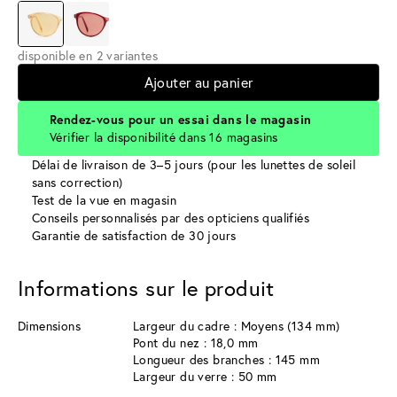
disponible en 2 variantes
Ajouter au panier
Rendez-vous pour un essai dans le magasin
Vérifier la disponibilité dans 16 magasins
Délai de livraison de 3–5 jours (pour les lunettes de soleil
sans correction)
Test de la vue en magasin
Conseils personnalisés par des opticiens qualifiés
Garantie de satisfaction de 30 jours
Informations sur le produit
Dimensions
Largeur du cadre : Moyens (134 mm)
Pont du nez : 18,0 mm
Longueur des branches : 145 mm
Largeur du verre : 50 mm